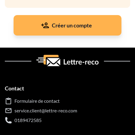
Créer un compte
Contact
Formulaire de contact
service.client@lettre-reco.com
0189472585