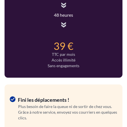
48 heures
39 €
TTC par mois
Accès illimité
Sans engagements
Fini les déplacements !
Plus besoin de faire la queue ni de sortir de chez vous.
Grâce à notre service, envoyez vos courriers en quelques
clics.